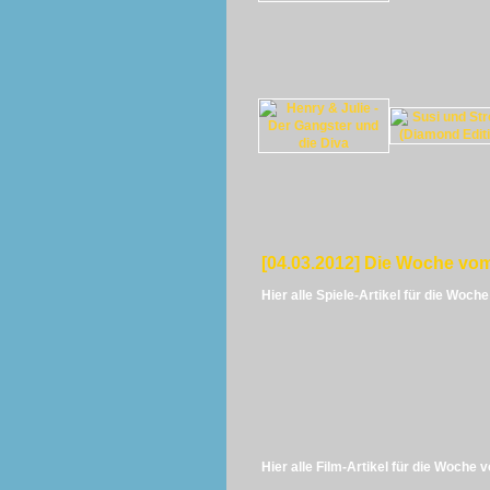
[04.03.2012] Die Woche vom
Hier alle Spiele-Artikel für die Woch
Hier alle Film-Artikel für die Woche 