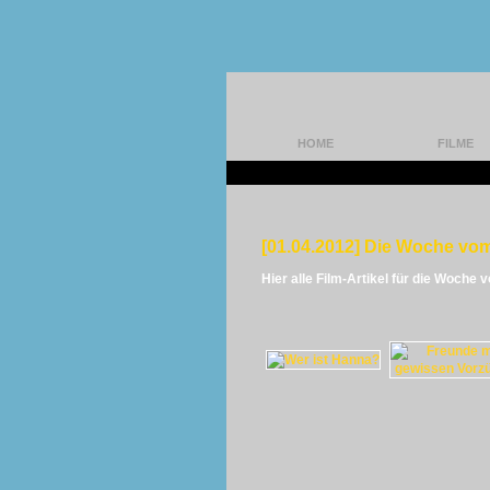
HOME
FILME
[01.04.2012] Die Woche vom
Hier alle Film-Artikel für die Woche 