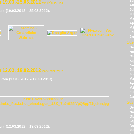
Se
 19.03.-25.03.2012
von Panikmike
Au
Jul
vom (19.03.2012 – 25.03.2012):
Ju
Ma
Apr
Mä
Fe
Ja
202
De
No
Ok
Se
Au
 12.03.-18.03.2012
Jul
von Panikmike
Ju
Ma
e vom (12.03.2012 – 18.03.2012):
Apr
Mä
Fe
Ja
202
De
No
Ok
Se
Au
vom (12.03.2012 – 18.03.2012):
Jul