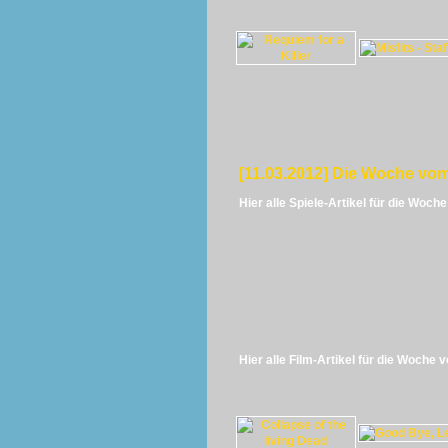
[11.03.2012] Die Woche vom
Hier alle Spiele-Artikel für die Woch
Hier alle Film-Artikel für die Woche 