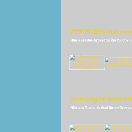
[08.06.2014] Die Woche vom
Hier alle Film-Artikel für die Woche 
[01.06.2014] Die Woche vom
Hier alle Spiele-Artikel für die Woch