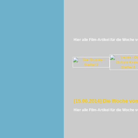
Hier alle Film-Artikel für die Woche 
[15.06.2014] Die Woche vom
Hier alle Film-Artikel für die Woche 