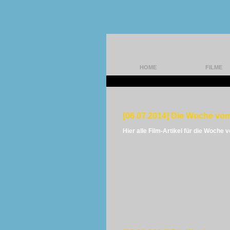
HOME
FILME
[06.07.2014] Die Woche vom
Hier alle Film-Artikel für die Woche 