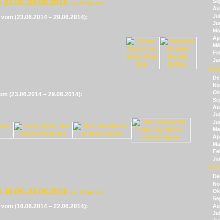
Se
 23.06.-29.06.2014
von Panikmike
Au
Jul
e vom (23.06.2014 – 29.06.2014):
Ju
Ma
Apr
Mä
Fe
Ja
202
De
No
Ok
vom (23.06.2014 – 29.06.2014):
Se
Au
Jul
Ju
Ma
Apr
Mä
Fe
Ja
202
De
No
 16.06.-22.06.2014
Ok
von Panikmike
Se
e vom (16.06.2014 – 22.06.2014):
Au
Jul