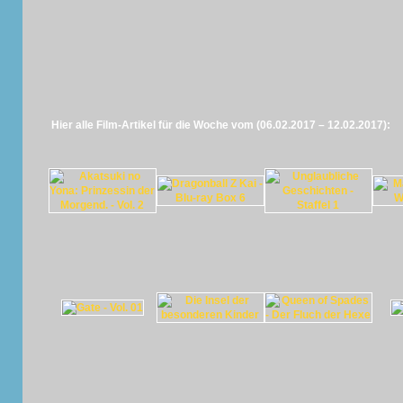
Hier alle Film-Artikel für die Woche vom (06.02.2017 – 12.02.2017):