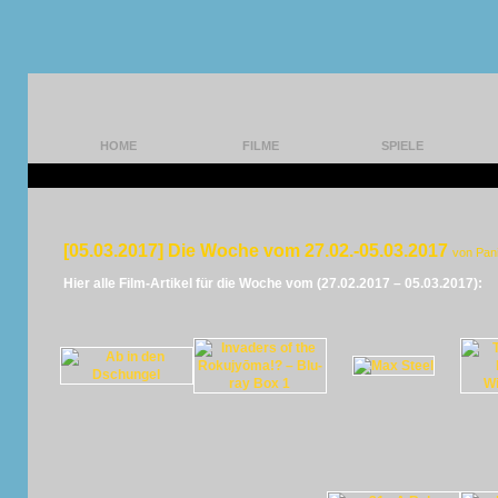
HOME
FILME
SPIELE
[05.03.2017] Die Woche vom 27.02.-05.03.2017
von Pan
Hier alle Film-Artikel für die Woche vom (27.02.2017 – 05.03.2017):