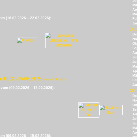
Ju
Ma
Apr
Mä
vom (16.02.2026 – 22.02.2026):
Fe
Ja
202
De
No
Ok
Se
Au
Jul
Ju
Ma
Apr
Mä
 09.02.-15.02.2026
von Panikmike
Fe
Ja
e vom (09.02.2026 – 15.02.2026):
202
De
No
Ok
Se
Au
Jul
Ju
Ma
Apr
vom (09.02.2026 – 15.02.2026):