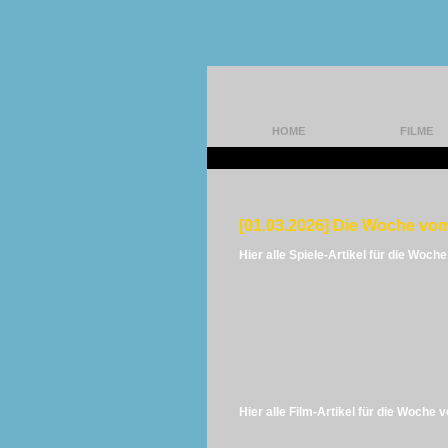
HOME
FILME
[01.03.2026] Die Woche vom
Hier alle Spiele-Artikel für die Woch
Hier alle Film-Artikel für die Woche 