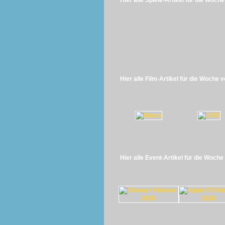
Hier alle Spiele-Artikel für die Woch
Hier alle Film-Artikel für die Woche 
Hier alle Event-Artikel für die Woch