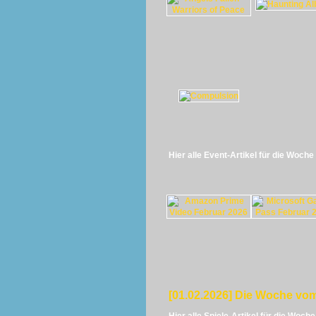
Hier alle Event-Artikel für die Woch
[01.02.2026] Die Woche vom