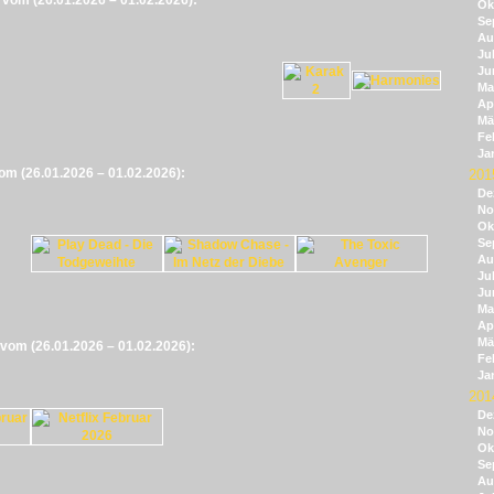
e vom (26.01.2026 – 01.02.2026):
Ok
Se
Au
Jul
Ju
Ma
Apr
Mä
Fe
Ja
vom (26.01.2026 – 01.02.2026):
201
De
No
Ok
Se
Au
Jul
Ju
Ma
Apr
Mä
e vom (26.01.2026 – 01.02.2026):
Fe
Ja
201
De
No
Ok
Se
Au