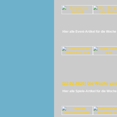
Hier alle Event-Artikel für die Woch
[22.02.2026] Die Woche vom
Hier alle Spiele-Artikel für die Woch