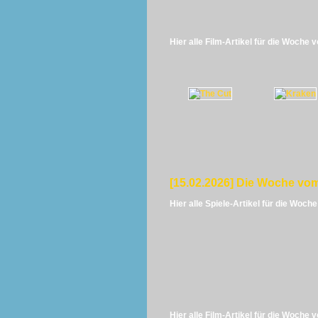
Hier alle Film-Artikel für die Woche 
[15.02.2026] Die Woche vom
Hier alle Spiele-Artikel für die Woch
Hier alle Film-Artikel für die Woche 