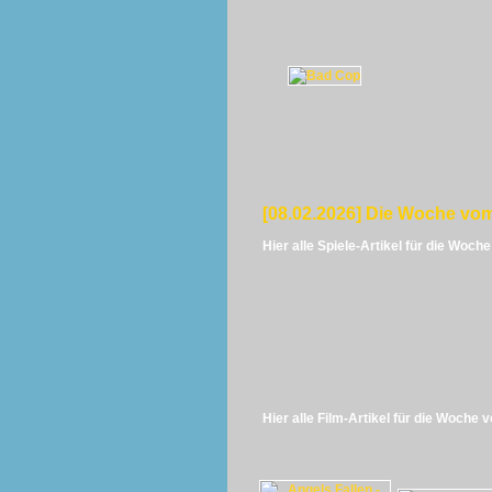
[08.02.2026] Die Woche vom
Hier alle Spiele-Artikel für die Woch
Hier alle Film-Artikel für die Woche 