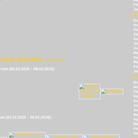
Mä
Fe
Ja
202
De
No
Ok
Se
Au
Jul
Ju
Ma
Apr
 02.02.-08.02.2026
von Panikmike
Mä
Fe
e vom (02.02.2026 – 08.02.2026):
Ja
201
De
No
Ok
Se
Au
Jul
Ju
Ma
vom (02.02.2026 – 08.02.2026):
Apr
Mä
Fe
Ja