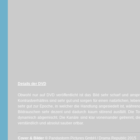
Details der DVD
Obwohl nur auf DVD veröffentlicht ist das Bild sehr scharf und ansp
Kontrastverhältnis sind sehr gut und sorgen für einen natürlichen, lebe
sehr gut zur Epoche, in welcher die Handlung angesiedelt ist, währe
Bildrauschen sehr dezent und dadurch kaum störend ausfällt. Die Ton
dynamisch abgemischt. Die Kanäle sind klar voneinander getrennt, d
verständlich und absolut sauber ortbar.
Cover & Bilder ©
Pandastorm Pictures GmbH / Drama Republic 2015