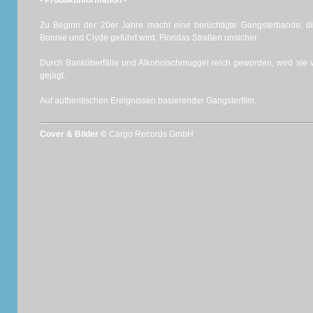
- Produktinformation -
Zu Beginn der 20er Jahre macht eine berüchtigte Gangsterbande, d
Bonnie und Clyde geführt wird, Floridas Straßen unsicher.
Durch Banküberfälle und Alkoholschmuggel reich geworden, wird sie 
gejagt.
Auf authentischen Ereignissen basierender Gangsterfilm.
Cover & Bilder ©
Cargo Records GmbH