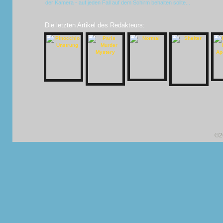
der Kamera - auf jeden Fall auf dem Schirm behalten sollte...
Die letzten Artikel des Redakteurs:
©2