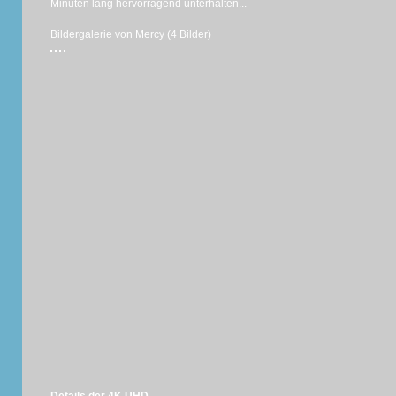
Minuten lang hervorragend unterhalten...
Bildergalerie von Mercy (4 Bilder)