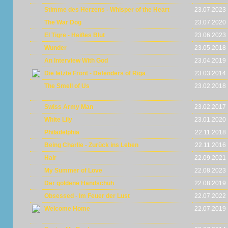
Stimme des Herzens - Whisper of the Heart
23.07.2023
The War Dog
23.07.2020
El Tigre - Heißes Blut
23.06.2023
Wunder
23.05.2018
An Interview With God
23.04.2019
Die letzte Front - Defenders of Riga
23.03.2014
The Smell of Us
23.02.2018
Swiss Army Man
23.02.2017
White Lily
23.01.2020
Philadelphia
22.11.2018
Being Charlie - Zurück ins Leben
22.11.2016
Hair
22.09.2021
My Summer of Love
22.08.2023
Der goldene Handschuh
22.08.2019
Obsessed - Im Feuer der Lust
22.07.2022
Welcome Home
22.07.2019