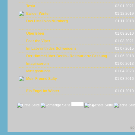
Tesla
02.01.2021
Ewiger Winter
01.12.2019
Das Urteil von Nürnberg
01.11.2018
Überleben
01.09.2010
Fear the Viper
01.08.2021
Im Labyrinth des Schweigens
01.07.2015
Der Himmel über Berlin - Restaurierte Fassung
01.06.2018
Imaginaerum
01.06.2013
Mittagsstunde
01.04.2023
Mein Freund Salty
01.03.2016
Ein Engel im Winter
01.01.2010
©2