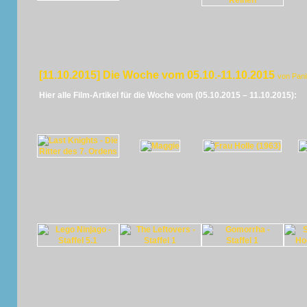
[11.10.2015] Die Woche vom 05.10.-11.10.2015
von Pan
Hier alle Film-Artikel für die Woche vom (05.10.2015 – 11.10.2015):