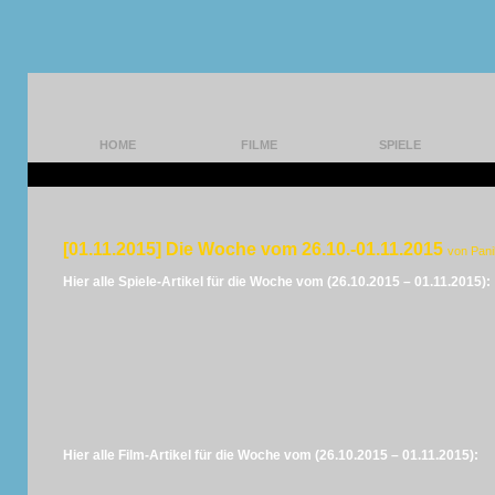
HOME
FILME
SPIELE
[01.11.2015] Die Woche vom 26.10.-01.11.2015
von Pan
Hier alle Spiele-Artikel für die Woche vom (26.10.2015 – 01.11.2015):
Hier alle Film-Artikel für die Woche vom (26.10.2015 – 01.11.2015):