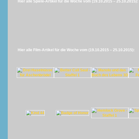
Hier alle Spiele-Artikel für die Woche vom (19.10.2015 – 25.10.2015):
Hier alle Film-Artikel für die Woche vom (19.10.2015 – 25.10.2015):