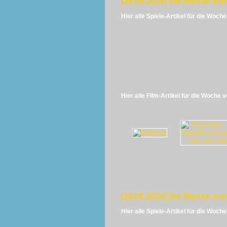
[26.05.2024] Die Woche vom
Hier alle Spiele-Artikel für die Woch
Hier alle Film-Artikel für die Woche 
[19.05.2024] Die Woche vom
Hier alle Spiele-Artikel für die Woch