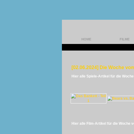
HOME
FILME
[02.06.2024] Die Woche vom
Hier alle Spiele-Artikel für die Woch
Hier alle Film-Artikel für die Woche 