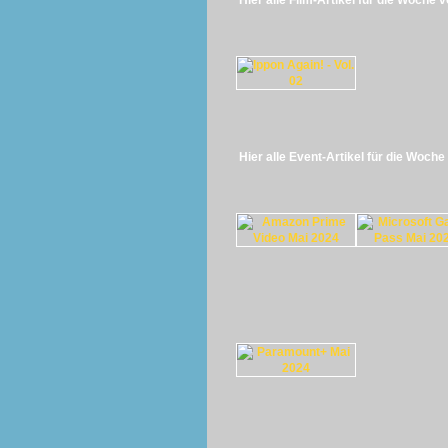
Hier alle Film-Artikel für die Woche 
Hier alle Event-Artikel für die Woch