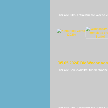
Hier alle Film-Artikel für die Woche 
[05.05.2024] Die Woche vom
Hier alle Spiele-Artikel für die Woch