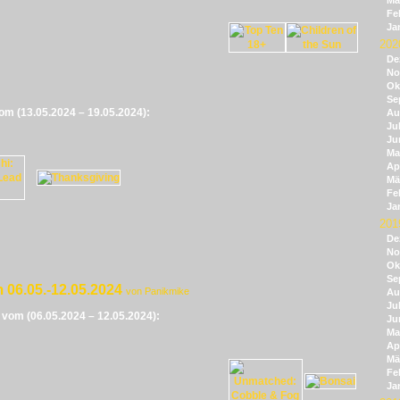
Mä
Fe
Ja
202
De
No
Ok
Se
vom (13.05.2024 – 19.05.2024):
Au
Jul
Ju
Ma
Apr
Mä
Fe
Ja
201
De
No
Ok
Se
 06.05.-12.05.2024
von Panikmike
Au
Jul
e vom (06.05.2024 – 12.05.2024):
Ju
Ma
Apr
Mä
Fe
Ja