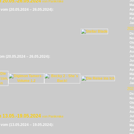
 20.05.-26.05.2024
Ju
von Panikmike
Ma
e vom (20.05.2024 – 26.05.2024):
Apr
Mä
Fe
Ja
202
De
No
Ok
Se
Au
Jul
vom (20.05.2024 – 26.05.2024):
Ju
Ma
Apr
Mä
Fe
Ja
202
De
No
Ok
Se
Au
 13.05.-19.05.2024
Jul
von Panikmike
Ju
e vom (13.05.2024 – 19.05.2024):
Ma
Apr