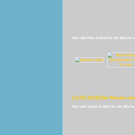
Hier alle Film-Artikel für die Woche 
[12.05.2024] Die Woche vom
Hier alle Spiele-Artikel für die Woch