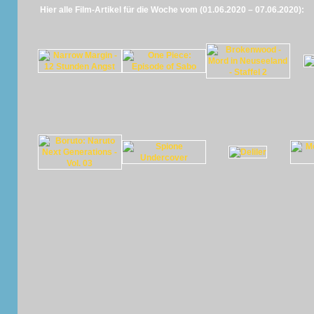
Hier alle Film-Artikel für die Woche vom (01.06.2020 – 07.06.2020):