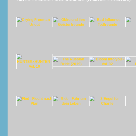
Hier alle Film-Artikel für die Woche vom (22.06.2020 – 28.06.2020):