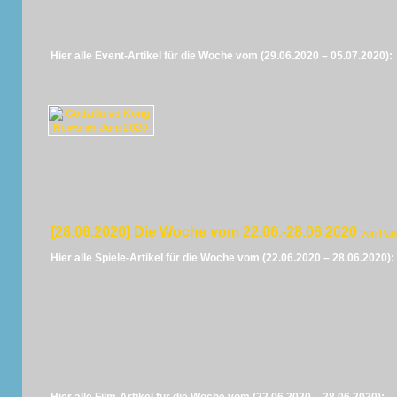
Hier alle Event-Artikel für die Woche vom (29.06.2020 – 05.07.2020):
[28.06.2020] Die Woche vom 22.06.-28.06.2020
von Pan
Hier alle Spiele-Artikel für die Woche vom (22.06.2020 – 28.06.2020):